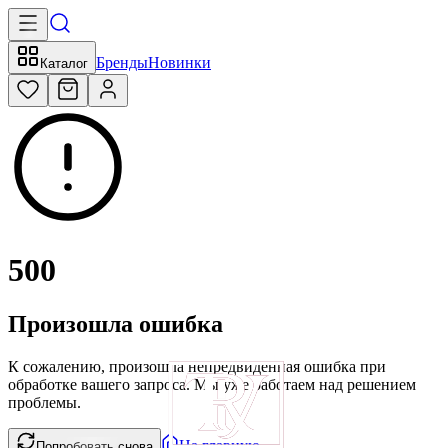
Бренды
Новинки
Каталог
500
Произошла ошибка
К сожалению, произошла непредвиденная ошибка при
обработке вашего запроса. Мы уже работаем над решением
проблемы.
На главную
Попробовать снова