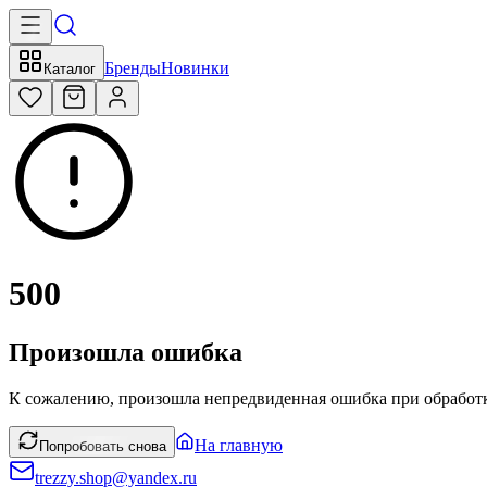
Бренды
Новинки
Каталог
500
Произошла ошибка
К сожалению, произошла непредвиденная ошибка при обработк
На главную
Попробовать снова
trezzy.shop@yandex.ru