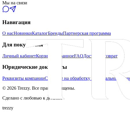
Мы на связи
Навигация
О нас
Новинки
Каталог
Бренды
Партнерская программа
Для покупателя
Личный кабинет
Корзина
Избранное
FAQ
Доставка
Возврат
Юридические документы
Реквизиты компании
Согласие на обработку персональных дан
©
2026
Trezzy. Все права защищены.
Сделано с любовью к деталям
trezzy