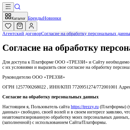
Бренды
Новинки
Каталог
Агентский договор
Согласие на обработку персональных данн
Согласие на обработку персо
Для доступа к Платформе ООО «ТРЕЗЗИ» и Сайту необходимо о
с их условиями и выразить свое согласие на обработку персон
Руководителю ООО «ТРЕЗЗИ»
ОГРН 1257700268022 , ИНН/КПП 7720951274/772001001 Ад
Согласие на обработку персональных данных
Настоящим я, Пользователь сайта
https://trezzy.ru
(Платформы) (т
данных» свободно, своей волей и в своем интересе заявляю, 
неавтоматизированную обработку моих персональных данных, 
(заполненной) с использованием Сайта/Платформы.