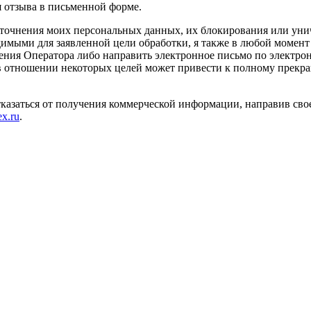
я отзыва в письменной форме.
уточнения моих персональных данных, их блокирования или уни
имыми для заявленной цели обработки, я также в любой момент
ения Оператора либо направить электронное письмо по электро
и в отношении некоторых целей может привести к полному прек
тказаться от получения коммерческой информации, направив сво
x.ru
.