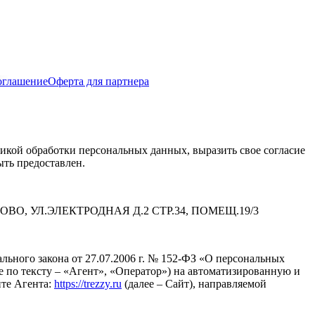
оглашение
Оферта для партнера
икой обработки персональных данных, выразить свое согласие
ыть предоставлен.
ЕРОВО, УЛ.ЭЛЕКТРОДНАЯ Д.2 СТР.34, ПОМЕЩ.19/3
льного закона от 27.07.2006 г. № 152-ФЗ «О персональных
е по тексту – «Агент», «Оператор») на автоматизированную и
йте Агента:
https://trezzy.ru
(далее – Сайт), направляемой