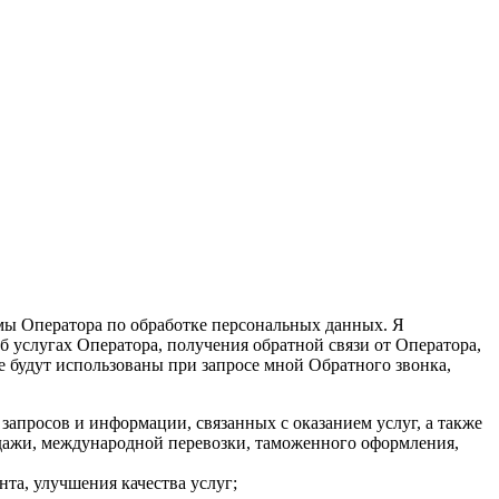
мы Оператора по обработке персональных данных. Я
 услугах Оператора, получения обратной связи от Оператора,
е будут использованы при запросе мной Обратного звонка,
апросов и информации, связанных с оказанием услуг, а также
одажи, международной перевозки, таможенного оформления,
та, улучшения качества услуг;