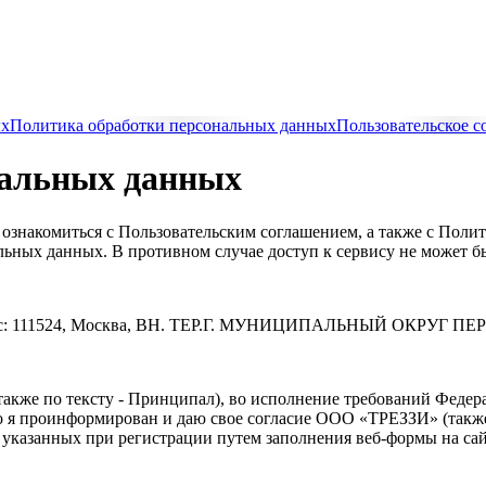
ых
Политика обработки персональных данных
Пользовательское с
нальных данных
знакомиться с Пользовательским соглашением, а также с Полит
альных данных. В противном случае доступ к сервису не может б
рес: 111524, Москва, ВН. ТЕР.Г. МУНИЦИПАЛЬНЫЙ ОКРУГ П
акже по тексту - Принципал), во исполнение требований Федера
что я проинформирован и даю свое согласие ООО «ТРЕЗЗИ» (такж
указанных при регистрации путем заполнения веб-формы на са