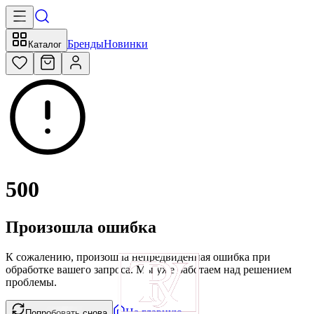
Бренды
Новинки
Каталог
500
Произошла ошибка
К сожалению, произошла непредвиденная ошибка при
обработке вашего запроса. Мы уже работаем над решением
проблемы.
На главную
Попробовать снова