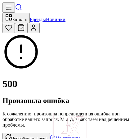
Бренды
Новинки
Каталог
500
Произошла ошибка
К сожалению, произошла непредвиденная ошибка при
обработке вашего запроса. Мы уже работаем над решением
проблемы.
На главную
Попробовать снова