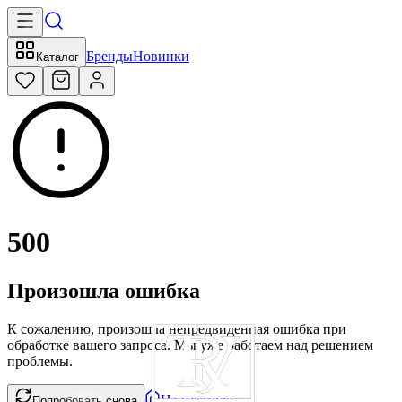
Бренды
Новинки
Каталог
500
Произошла ошибка
К сожалению, произошла непредвиденная ошибка при
обработке вашего запроса. Мы уже работаем над решением
проблемы.
На главную
Попробовать снова