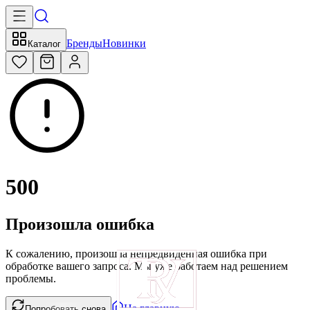
Бренды
Новинки
Каталог
500
Произошла ошибка
К сожалению, произошла непредвиденная ошибка при
обработке вашего запроса. Мы уже работаем над решением
проблемы.
На главную
Попробовать снова