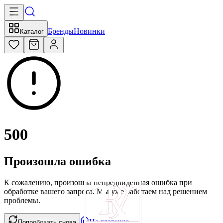
Бренды
Новинки
Каталог
500
Произошла ошибка
К сожалению, произошла непредвиденная ошибка при
обработке вашего запроса. Мы уже работаем над решением
проблемы.
На главную
Попробовать снова