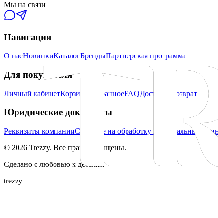
Мы на связи
Навигация
О нас
Новинки
Каталог
Бренды
Партнерская программа
Для покупателя
Личный кабинет
Корзина
Избранное
FAQ
Доставка
Возврат
Юридические документы
Реквизиты компании
Согласие на обработку персональных дан
©
2026
Trezzy. Все права защищены.
Сделано с любовью к деталям
trezzy