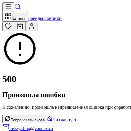
Бренды
Новинки
Каталог
500
Произошла ошибка
К сожалению, произошла непредвиденная ошибка при обработк
На главную
Попробовать снова
trezzy.shop@yandex.ru