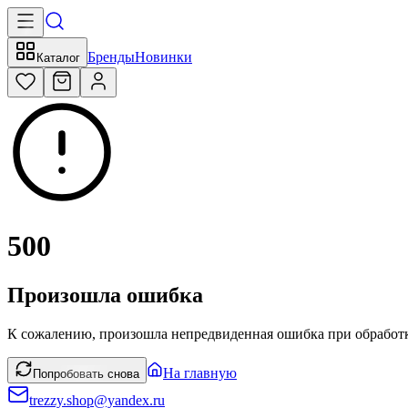
Бренды
Новинки
Каталог
500
Произошла ошибка
К сожалению, произошла непредвиденная ошибка при обработк
На главную
Попробовать снова
trezzy.shop@yandex.ru