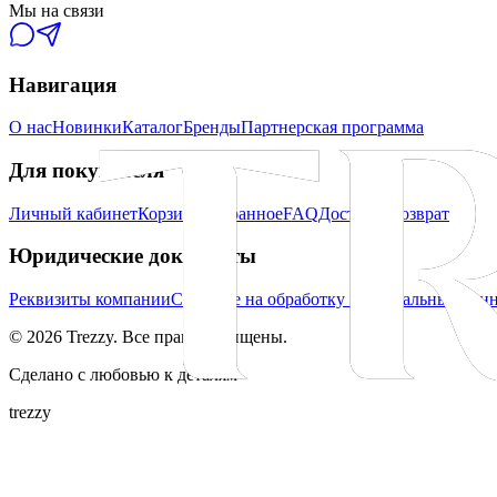
Мы на связи
Навигация
О нас
Новинки
Каталог
Бренды
Партнерская программа
Для покупателя
Личный кабинет
Корзина
Избранное
FAQ
Доставка
Возврат
Юридические документы
Реквизиты компании
Согласие на обработку персональных дан
©
2026
Trezzy. Все права защищены.
Сделано с любовью к деталям
trezzy