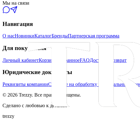
Мы на связи
Навигация
О нас
Новинки
Каталог
Бренды
Партнерская программа
Для покупателя
Личный кабинет
Корзина
Избранное
FAQ
Доставка
Возврат
Юридические документы
Реквизиты компании
Согласие на обработку персональных дан
©
2026
Trezzy. Все права защищены.
Сделано с любовью к деталям
trezzy