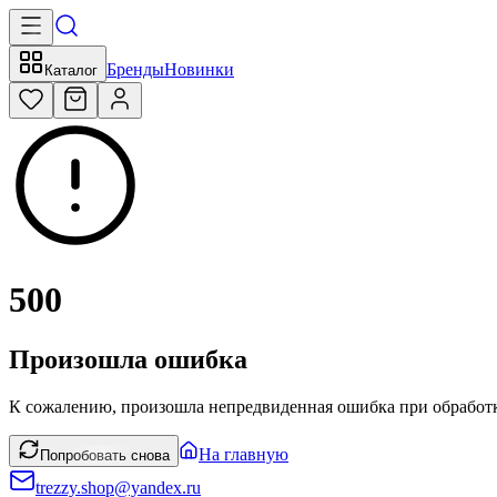
Бренды
Новинки
Каталог
500
Произошла ошибка
К сожалению, произошла непредвиденная ошибка при обработк
На главную
Попробовать снова
trezzy.shop@yandex.ru