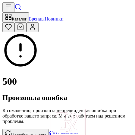
Бренды
Новинки
Каталог
500
Произошла ошибка
К сожалению, произошла непредвиденная ошибка при
обработке вашего запроса. Мы уже работаем над решением
проблемы.
На главную
Попробовать снова