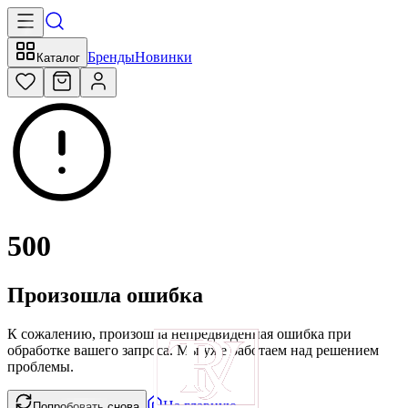
Бренды
Новинки
Каталог
500
Произошла ошибка
К сожалению, произошла непредвиденная ошибка при
обработке вашего запроса. Мы уже работаем над решением
проблемы.
На главную
Попробовать снова