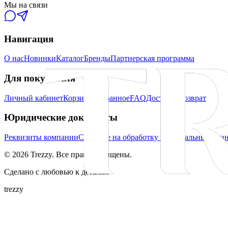
Мы на связи
Навигация
О нас
Новинки
Каталог
Бренды
Партнерская программа
Для покупателя
Личный кабинет
Корзина
Избранное
FAQ
Доставка
Возврат
Юридические документы
Реквизиты компании
Согласие на обработку персональных дан
©
2026
Trezzy. Все права защищены.
Сделано с любовью к деталям
trezzy