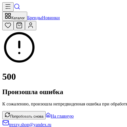
Бренды
Новинки
Каталог
500
Произошла ошибка
К сожалению, произошла непредвиденная ошибка при обработк
На главную
Попробовать снова
trezzy.shop@yandex.ru