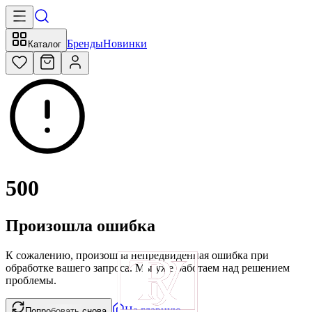
Бренды
Новинки
Каталог
500
Произошла ошибка
К сожалению, произошла непредвиденная ошибка при
обработке вашего запроса. Мы уже работаем над решением
проблемы.
На главную
Попробовать снова