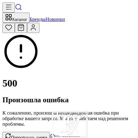
Бренды
Новинки
Каталог
500
Произошла ошибка
К сожалению, произошла непредвиденная ошибка при
обработке вашего запроса. Мы уже работаем над решением
проблемы.
На главную
Попробовать снова