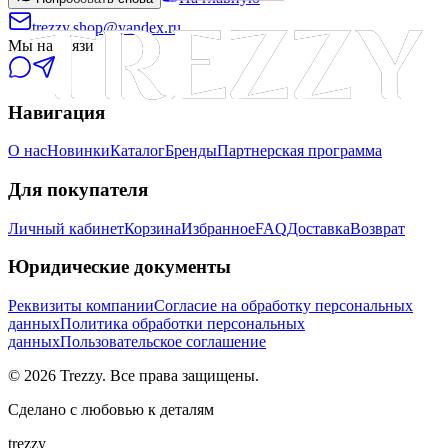
trezzy.shop@yandex.ru
Мы на связи
Навигация
О нас
Новинки
Каталог
Бренды
Партнерская программа
Для покупателя
Личный кабинет
Корзина
Избранное
FAQ
Доставка
Возврат
Юридические документы
Реквизиты компании
Согласие на обработку персональных
данных
Политика обработки персональных
данных
Пользовательское соглашение
©
2026
Trezzy. Все права защищены.
Сделано с любовью к деталям
trezzy