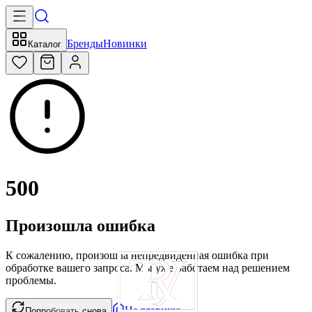
Бренды
Новинки
Каталог
500
Произошла ошибка
К сожалению, произошла непредвиденная ошибка при
обработке вашего запроса. Мы уже работаем над решением
проблемы.
На главную
Попробовать снова