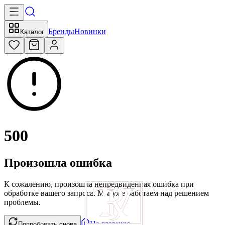
Бренды
Новинки
Каталог
500
Произошла ошибка
К сожалению, произошла непредвиденная ошибка при
обработке вашего запроса. Мы уже работаем над решением
проблемы.
На главную
Попробовать снова