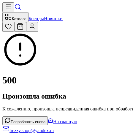
Бренды
Новинки
Каталог
500
Произошла ошибка
К сожалению, произошла непредвиденная ошибка при обработк
На главную
Попробовать снова
trezzy.shop@yandex.ru