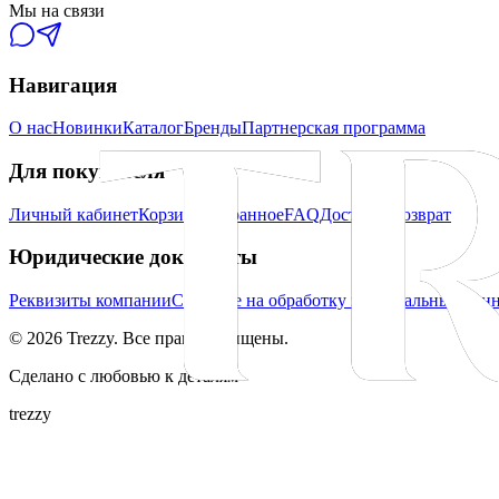
Мы на связи
Навигация
О нас
Новинки
Каталог
Бренды
Партнерская программа
Для покупателя
Личный кабинет
Корзина
Избранное
FAQ
Доставка
Возврат
Юридические документы
Реквизиты компании
Согласие на обработку персональных дан
©
2026
Trezzy. Все права защищены.
Сделано с любовью к деталям
trezzy