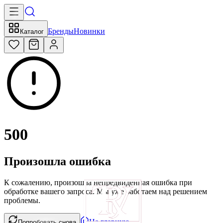
Бренды
Новинки
Каталог
500
Произошла ошибка
К сожалению, произошла непредвиденная ошибка при
обработке вашего запроса. Мы уже работаем над решением
проблемы.
На главную
Попробовать снова