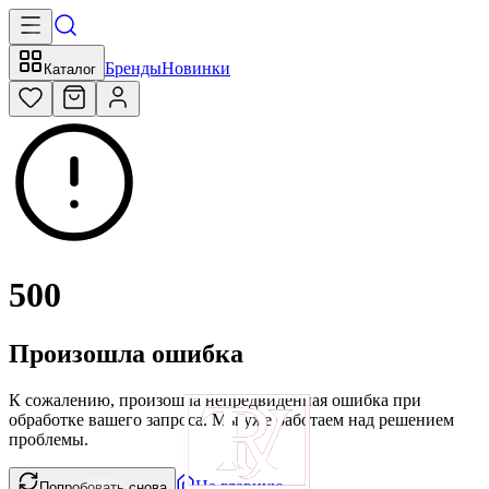
Бренды
Новинки
Каталог
500
Произошла ошибка
К сожалению, произошла непредвиденная ошибка при
обработке вашего запроса. Мы уже работаем над решением
проблемы.
На главную
Попробовать снова