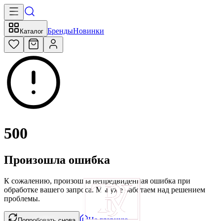
Бренды
Новинки
Каталог
500
Произошла ошибка
К сожалению, произошла непредвиденная ошибка при
обработке вашего запроса. Мы уже работаем над решением
проблемы.
На главную
Попробовать снова