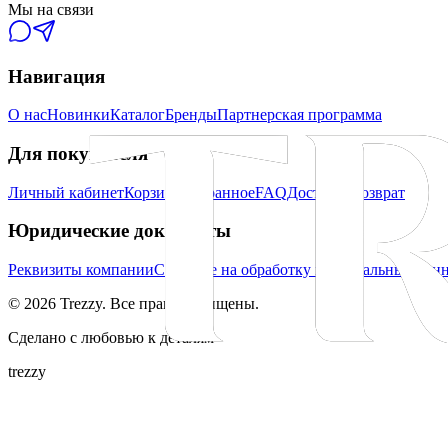
Мы на связи
Навигация
О нас
Новинки
Каталог
Бренды
Партнерская программа
Для покупателя
Личный кабинет
Корзина
Избранное
FAQ
Доставка
Возврат
Юридические документы
Реквизиты компании
Согласие на обработку персональных дан
©
2026
Trezzy. Все права защищены.
Сделано с любовью к деталям
trezzy