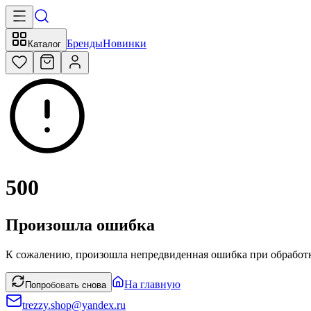
Бренды
Новинки
Каталог
500
Произошла ошибка
К сожалению, произошла непредвиденная ошибка при обработк
На главную
Попробовать снова
trezzy.shop@yandex.ru