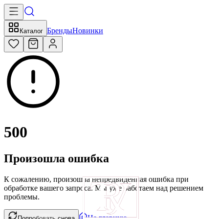
Бренды
Новинки
Каталог
500
Произошла ошибка
К сожалению, произошла непредвиденная ошибка при
обработке вашего запроса. Мы уже работаем над решением
проблемы.
На главную
Попробовать снова