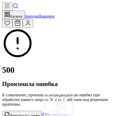
Бренды
Новинки
Каталог
500
Произошла ошибка
К сожалению, произошла непредвиденная ошибка при
обработке вашего запроса. Мы уже работаем над решением
проблемы.
На главную
Попробовать снова