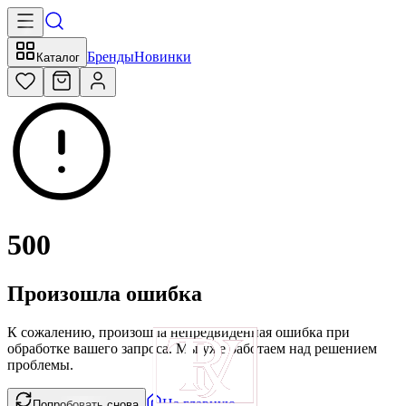
Бренды
Новинки
Каталог
500
Произошла ошибка
К сожалению, произошла непредвиденная ошибка при
обработке вашего запроса. Мы уже работаем над решением
проблемы.
На главную
Попробовать снова