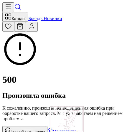
Бренды
Новинки
Каталог
500
Произошла ошибка
К сожалению, произошла непредвиденная ошибка при
обработке вашего запроса. Мы уже работаем над решением
проблемы.
На главную
Попробовать снова