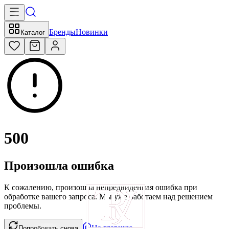
Бренды
Новинки
Каталог
500
Произошла ошибка
К сожалению, произошла непредвиденная ошибка при
обработке вашего запроса. Мы уже работаем над решением
проблемы.
На главную
Попробовать снова