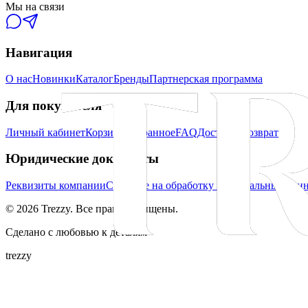
Мы на связи
Навигация
О нас
Новинки
Каталог
Бренды
Партнерская программа
Для покупателя
Личный кабинет
Корзина
Избранное
FAQ
Доставка
Возврат
Юридические документы
Реквизиты компании
Согласие на обработку персональных дан
©
2026
Trezzy. Все права защищены.
Сделано с любовью к деталям
trezzy