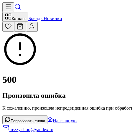
Бренды
Новинки
Каталог
500
Произошла ошибка
К сожалению, произошла непредвиденная ошибка при обработк
На главную
Попробовать снова
trezzy.shop@yandex.ru