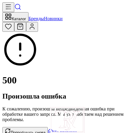
Бренды
Новинки
Каталог
500
Произошла ошибка
К сожалению, произошла непредвиденная ошибка при
обработке вашего запроса. Мы уже работаем над решением
проблемы.
На главную
Попробовать снова