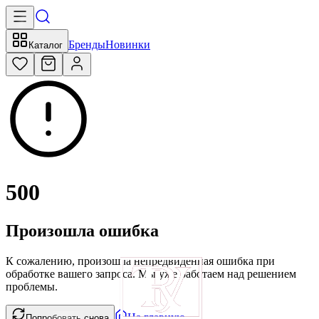
Бренды
Новинки
Каталог
500
Произошла ошибка
К сожалению, произошла непредвиденная ошибка при
обработке вашего запроса. Мы уже работаем над решением
проблемы.
На главную
Попробовать снова