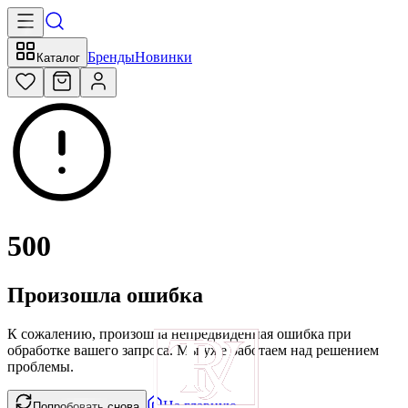
Бренды
Новинки
Каталог
500
Произошла ошибка
К сожалению, произошла непредвиденная ошибка при
обработке вашего запроса. Мы уже работаем над решением
проблемы.
На главную
Попробовать снова