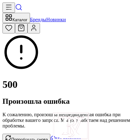
Бренды
Новинки
Каталог
500
Произошла ошибка
К сожалению, произошла непредвиденная ошибка при
обработке вашего запроса. Мы уже работаем над решением
проблемы.
На главную
Попробовать снова