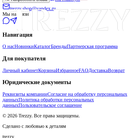
trezzy.shop@yandex.ru
Мы на связи
Навигация
О нас
Новинки
Каталог
Бренды
Партнерская программа
Для покупателя
Личный кабинет
Корзина
Избранное
FAQ
Доставка
Возврат
Юридические документы
Реквизиты компании
Согласие на обработку персональных
данных
Политика обработки персональных
данных
Пользовательское соглашение
©
2026
Trezzy. Все права защищены.
Сделано с любовью к деталям
trezzy