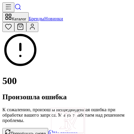
Бренды
Новинки
Каталог
500
Произошла ошибка
К сожалению, произошла непредвиденная ошибка при
обработке вашего запроса. Мы уже работаем над решением
проблемы.
На главную
Попробовать снова