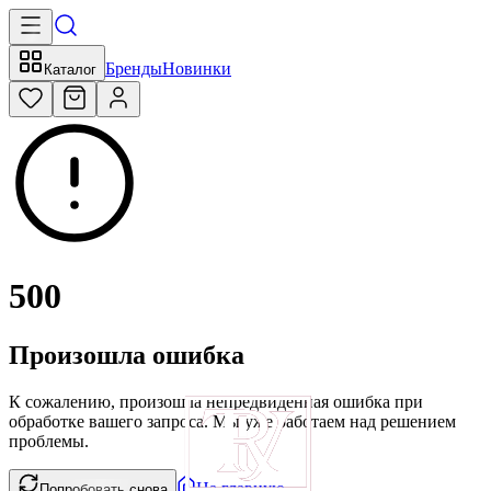
Бренды
Новинки
Каталог
500
Произошла ошибка
К сожалению, произошла непредвиденная ошибка при
обработке вашего запроса. Мы уже работаем над решением
проблемы.
На главную
Попробовать снова