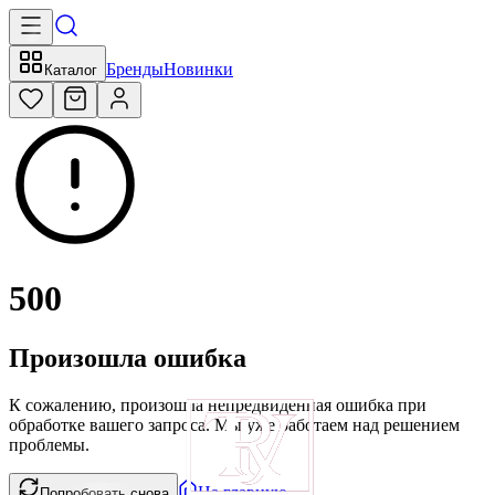
Бренды
Новинки
Каталог
500
Произошла ошибка
К сожалению, произошла непредвиденная ошибка при
обработке вашего запроса. Мы уже работаем над решением
проблемы.
На главную
Попробовать снова