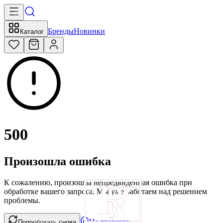
Бренды
Новинки
Каталог
500
Произошла ошибка
К сожалению, произошла непредвиденная ошибка при
обработке вашего запроса. Мы уже работаем над решением
проблемы.
На главную
Попробовать снова