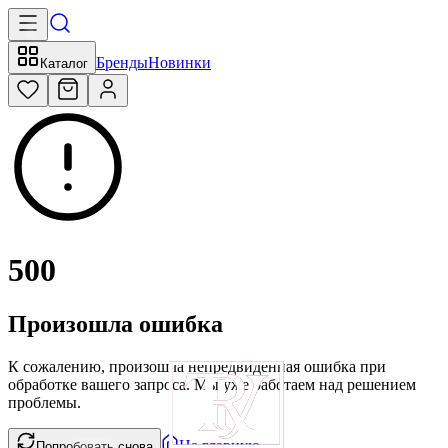
Бренды
Новинки
Каталог
500
Произошла ошибка
К сожалению, произошла непредвиденная ошибка при
обработке вашего запроса. Мы уже работаем над решением
проблемы.
На главную
Попробовать снова