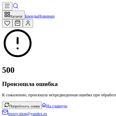
Бренды
Новинки
Каталог
500
Произошла ошибка
К сожалению, произошла непредвиденная ошибка при обработк
На главную
Попробовать снова
trezzy.shop@yandex.ru