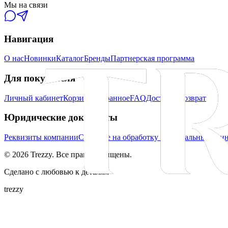
Мы на связи
Навигация
О нас
Новинки
Каталог
Бренды
Партнерская программа
Для покупателя
Личный кабинет
Корзина
Избранное
FAQ
Доставка
Возврат
Юридические документы
Реквизиты компании
Согласие на обработку персональных дан
©
2026
Trezzy. Все права защищены.
Сделано с любовью к деталям
trezzy