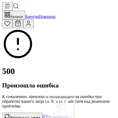
Бренды
Новинки
Каталог
500
Произошла ошибка
К сожалению, произошла непредвиденная ошибка при
обработке вашего запроса. Мы уже работаем над решением
проблемы.
На главную
Попробовать снова