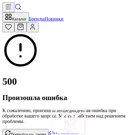
Бренды
Новинки
Каталог
500
Произошла ошибка
К сожалению, произошла непредвиденная ошибка при
обработке вашего запроса. Мы уже работаем над решением
проблемы.
На главную
Попробовать снова