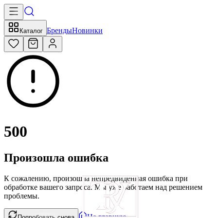
Бренды
Новинки
Каталог
500
Произошла ошибка
К сожалению, произошла непредвиденная ошибка при
обработке вашего запроса. Мы уже работаем над решением
проблемы.
На главную
Попробовать снова