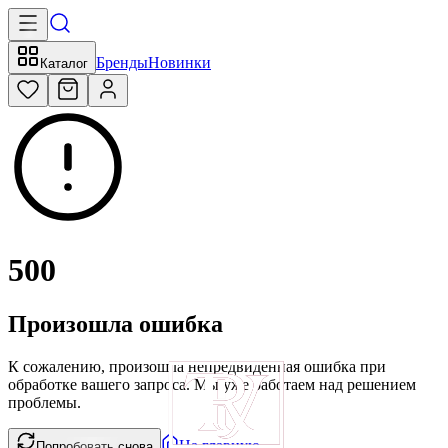
Бренды
Новинки
Каталог
500
Произошла ошибка
К сожалению, произошла непредвиденная ошибка при
обработке вашего запроса. Мы уже работаем над решением
проблемы.
На главную
Попробовать снова