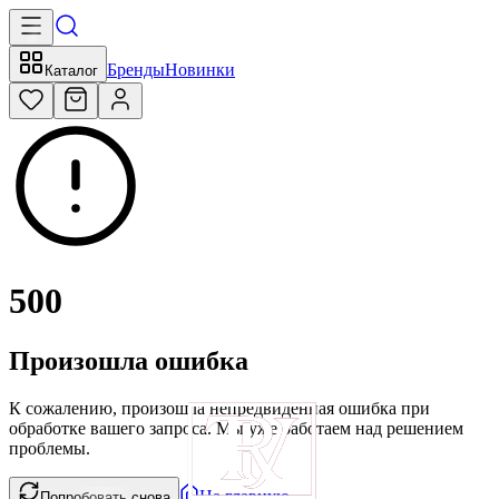
Бренды
Новинки
Каталог
500
Произошла ошибка
К сожалению, произошла непредвиденная ошибка при
обработке вашего запроса. Мы уже работаем над решением
проблемы.
На главную
Попробовать снова