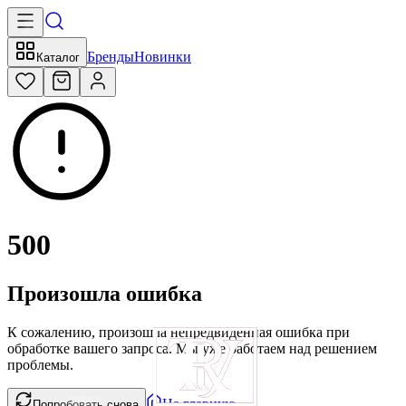
Бренды
Новинки
Каталог
500
Произошла ошибка
К сожалению, произошла непредвиденная ошибка при
обработке вашего запроса. Мы уже работаем над решением
проблемы.
На главную
Попробовать снова