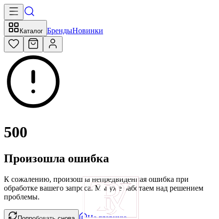
Бренды
Новинки
Каталог
500
Произошла ошибка
К сожалению, произошла непредвиденная ошибка при
обработке вашего запроса. Мы уже работаем над решением
проблемы.
На главную
Попробовать снова