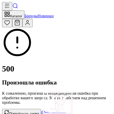
Бренды
Новинки
Каталог
500
Произошла ошибка
К сожалению, произошла непредвиденная ошибка при
обработке вашего запроса. Мы уже работаем над решением
проблемы.
На главную
Попробовать снова