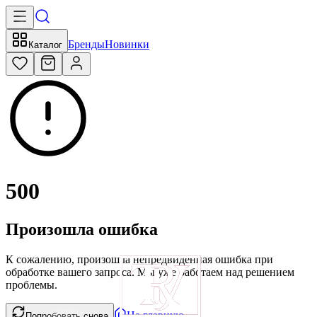
Бренды
Новинки
Каталог
500
Произошла ошибка
К сожалению, произошла непредвиденная ошибка при
обработке вашего запроса. Мы уже работаем над решением
проблемы.
На главную
Попробовать снова