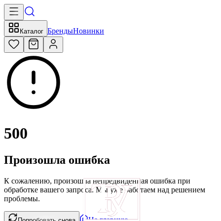
Бренды
Новинки
Каталог
500
Произошла ошибка
К сожалению, произошла непредвиденная ошибка при
обработке вашего запроса. Мы уже работаем над решением
проблемы.
На главную
Попробовать снова