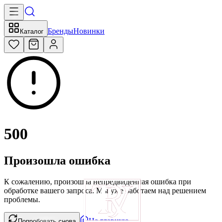
Бренды
Новинки
Каталог
500
Произошла ошибка
К сожалению, произошла непредвиденная ошибка при
обработке вашего запроса. Мы уже работаем над решением
проблемы.
На главную
Попробовать снова